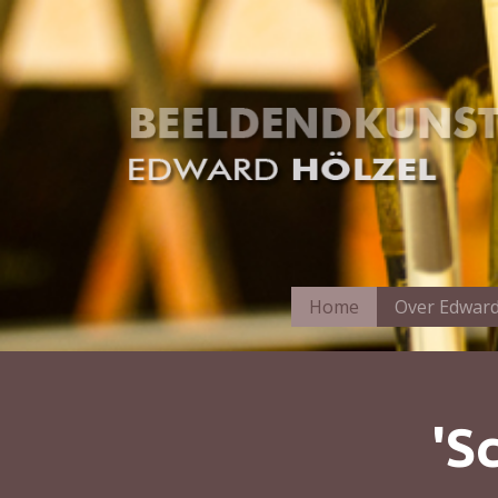
Home
Over Edward
'S