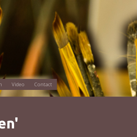
n
Video
Contact
en'