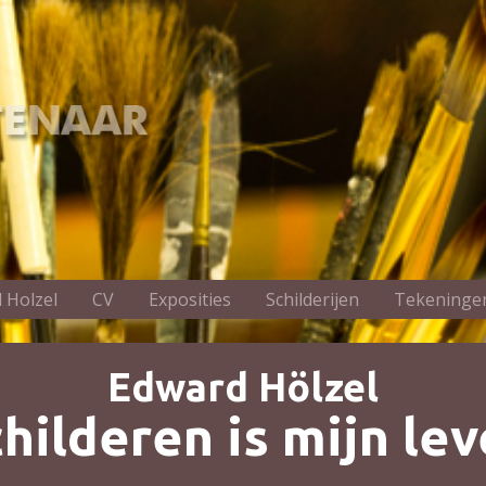
 Holzel
CV
Exposities
Schilderijen
Tekeninge
Edward Hölzel
childeren is mijn lev