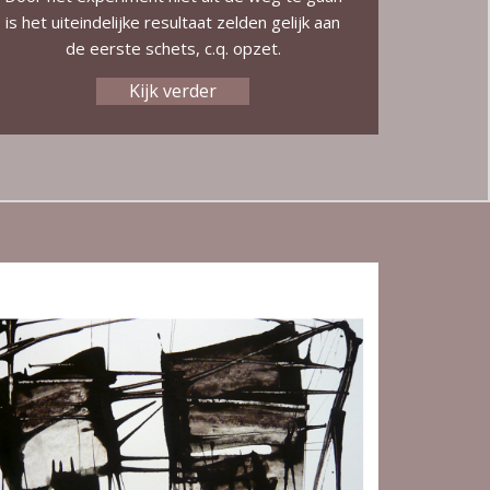
is het uiteindelijke resultaat zelden gelijk aan
de eerste schets, c.q. opzet.
Kijk verder