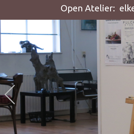
Open Atelier: elk
Previous